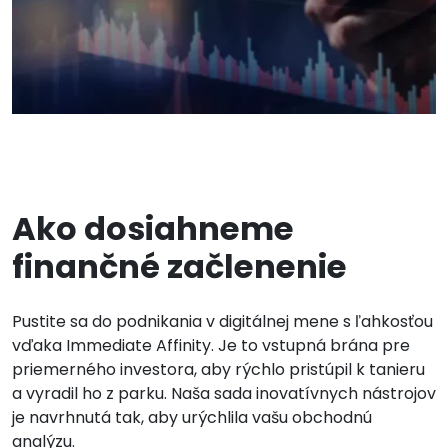
Ako dosiahneme
finančné začlenenie
Pustite sa do podnikania v digitálnej mene s ľahkosťou
vďaka Immediate Affinity. Je to vstupná brána pre
priemerného investora, aby rýchlo pristúpil k tanieru
a vyradil ho z parku. Naša sada inovatívnych nástrojov
je navrhnutá tak, aby urýchlila vašu obchodnú
analýzu.