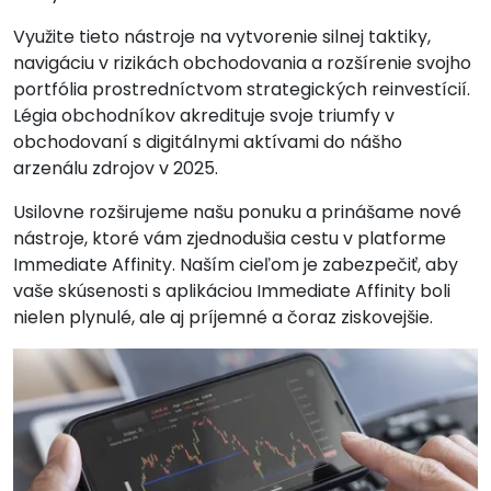
Využite tieto nástroje na vytvorenie silnej taktiky,
navigáciu v rizikách obchodovania a rozšírenie svojho
portfólia prostredníctvom strategických reinvestícií.
Légia obchodníkov akredituje svoje triumfy v
obchodovaní s digitálnymi aktívami do nášho
arzenálu zdrojov v 2025.
Usilovne rozširujeme našu ponuku a prinášame nové
nástroje, ktoré vám zjednodušia cestu v platforme
Immediate Affinity. Naším cieľom je zabezpečiť, aby
vaše skúsenosti s aplikáciou Immediate Affinity boli
nielen plynulé, ale aj príjemné a čoraz ziskovejšie.