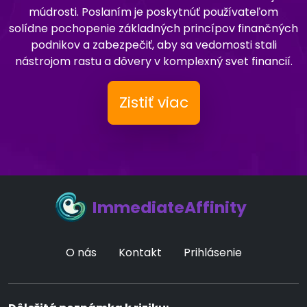
múdrosti. Poslaním je poskytnúť používateľom
solídne pochopenie základných princípov finančných
podnikov a zabezpečiť, aby sa vedomosti stali
nástrojom rastu a dôvery v komplexný svet financií.
Zistiť viac
ImmediateAffinity
O nás
Kontakt
Prihlásenie