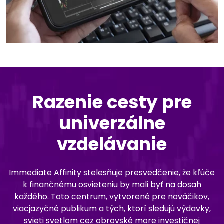
Razenie cesty pre
univerzálne
vzdelávanie
Immediate Affinity stelesňuje presvedčenie, že kľúče
k finančnému osvieteniu by mali byť na dosah
každého. Toto centrum, vytvorené pre nováčikov,
viacjazyčné publikum a tých, ktorí sledujú výdavky,
svieti svetlom cez obrovské more investičnej