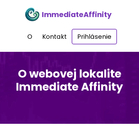
ImmediateAffinity
O
Kontakt
Prihlásenie
O webovej lokalite
Immediate Affinity