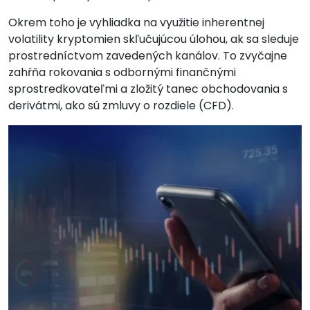
Okrem toho je vyhliadka na využitie inherentnej
volatility kryptomien skľučujúcou úlohou, ak sa sleduje
prostredníctvom zavedených kanálov. To zvyčajne
zahŕňa rokovania s odbornými finančnými
sprostredkovateľmi a zložitý tanec obchodovania s
derivátmi, ako sú zmluvy o rozdiele (CFD).