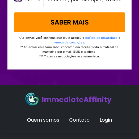
ImmediateAffinity
Quem somos
Contato
Login