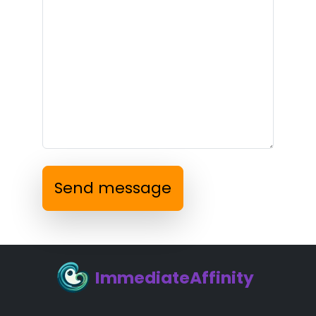
Send message
ImmediateAffinity