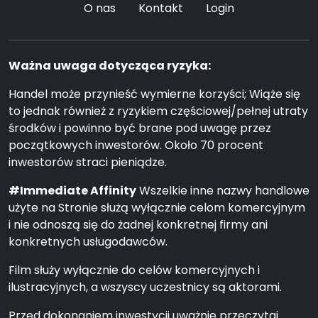
O nas
Kontakt
Login
Ważna uwaga dotycząca ryzyka:
Handel może przynieść wymierne korzyści; Wiąże się
to jednak również z ryzykiem częściowej/pełnej utraty
środków i powinno być brane pod uwagę przez
początkowych inwestorów. Około 70 procent
inwestorów straci pieniądze.
#Immediate Affinity
Wszelkie inne nazwy handlowe
użyte na Stronie służą wyłącznie celom komercyjnym
i nie odnoszą się do żadnej konkretnej firmy ani
konkretnych usługodawców.
Film służy wyłącznie do celów komercyjnych i
ilustracyjnych, a wszyscy uczestnicy są aktorami.
Przed dokonaniem inwestycji uważnie przeczytaj