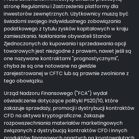
stronę Regulaminu i Zastrzeżenia platformy dla
inwestorów zewnętrznych. Użytkownicy muszą być
świadomi swojego indywidualnego zobowiązania
podatkowego z tytułu zysków kapitałowych w kraju
zamieszkania. Nakłanianie obywateli Stanów
Zjednoczonych do kupowania i sprzedawania opcji
towarowych jest niezgodne z prawem, nawet jeśli są
one nazywane kontraktami "prognostycznymi",
chyba że są one notowane na giełdzie
zarejestrowanej w CFTC lub są prawnie zwolnione z
tego obowiązku.
Urząd Nadzoru Finansowego ("FCA") wydał
oświadczenie dotyczące polityki PS20/10, które
zakazuje sprzedaży, promocji i dystrybucji kontraktów
CFD na aktywa kryptograficzne. Zakazuje
rozpowszechniania materiałów marketingowych
związanych z dystrybucją kontraktów CFD i innych
produktów finansowych opartych na kryptowalutach,