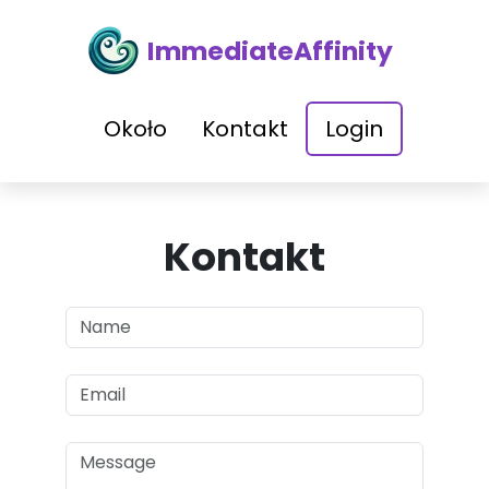
ImmediateAffinity
Około
Kontakt
Login
Kontakt